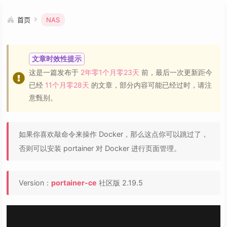
首页
NAS
文章时效性提示
这是一篇发布于
2年零1个月零23天
前，最后一次更新距今
已经
11个月零28天
的文章，部分内容可能已经过时，请注
意甄别。
如果你喜欢敲命令来操作 Docker，那么这点你可以跳过了，
否则可以安装 portainer 对 Docker 进行页面管理。
Version：
portainer-ce
社区版 2.19.5