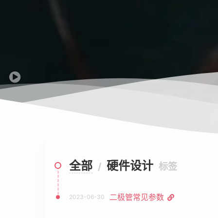
全部
硬件设计
/
标签
二极管常见参数
2023-06-30