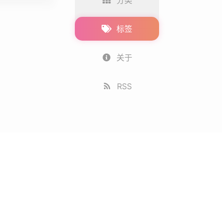
标签
关于
RSS