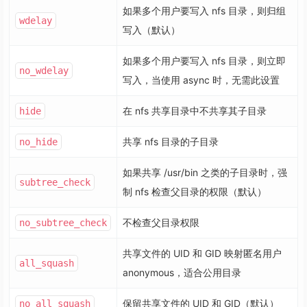
如果多个用户要写入 nfs 目录，则归组
wdelay
写入（默认）
如果多个用户要写入 nfs 目录，则立即
no_wdelay
写入，当使用 async 时，无需此设置
在 nfs 共享目录中不共享其子目录
hide
共享 nfs 目录的子目录
no_hide
如果共享 /usr/bin 之类的子目录时，强
subtree_check
制 nfs 检查父目录的权限（默认）
不检查父目录权限
no_subtree_check
共享文件的 UID 和 GID 映射匿名用户
all_squash
anonymous，适合公用目录
保留共享文件的 UID 和 GID（默认）
no_all_squash